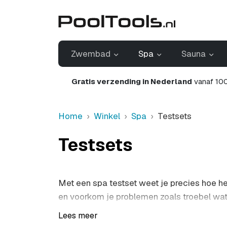
Zwembad
Spa
Sauna
Gratis verzending in Nederland
vanaf 100
Home
Winkel
Spa
Testsets
Testsets
Met een spa testset weet je precies hoe he
en voorkom je problemen zoals troebel water
testen.
Lees meer