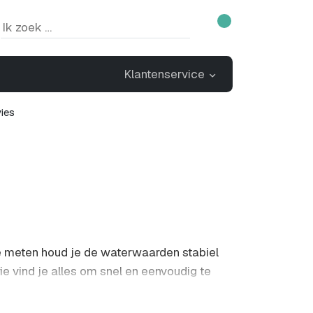
Klantenservice
ies
te meten houd je de waterwaarden stabiel
ie vind je alles om snel en eenvoudig te