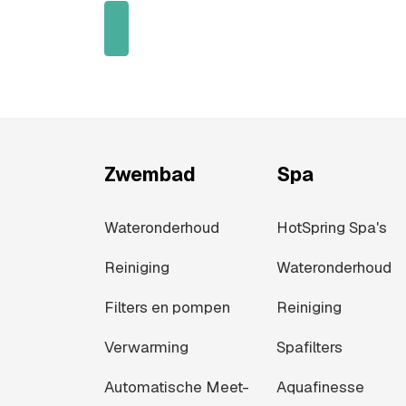
Zwembad
Spa
Wateronderhoud
HotSpring Spa's
Reiniging
Wateronderhoud
Filters en pompen
Reiniging
Verwarming
Spafilters
Automatische Meet-
Aquafinesse