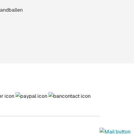
randballen