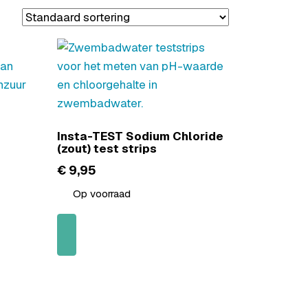
Insta-TEST Sodium Chloride
(zout) test strips
€
9,95
Op voorraad