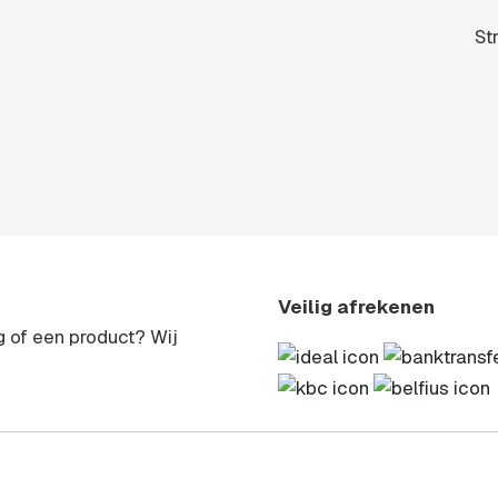
St
Veilig afrekenen
ng of een product? Wij