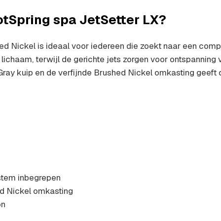
tSpring spa JetSetter LX?
hed Nickel is ideaal voor iedereen die zoekt naar een co
 lichaam, terwijl de gerichte jets zorgen voor ontspanning 
e Gray kuip en de verfijnde Brushed Nickel omkasting geeft d
stem inbegrepen
ed Nickel omkasting
on