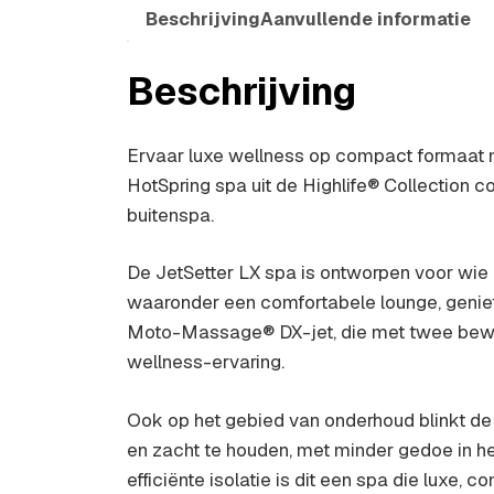
Beschrijving
Aanvullende informatie
Beschrijving
Ervaar luxe wellness op compact formaat m
HotSpring spa uit de Highlife® Collection 
buitenspa.
De JetSetter LX spa is ontworpen voor wie
waaronder een comfortabele lounge, geniet
Moto-Massage® DX-jet, die met twee bewe
wellness-ervaring.
Ook op het gebied van onderhoud blinkt de H
en zacht te houden, met minder gedoe in het
efficiënte isolatie is dit een spa die luxe