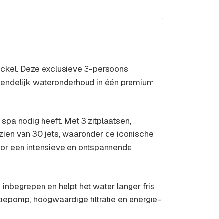
ickel. Deze exclusieve 3-persoons
vriendelijk wateronderhoud in één premium
pa nodig heeft. Met 3 zitplaatsen,
zien van 30 jets, waaronder de iconische
or een intensieve en ontspannende
inbegrepen en helpt het water langer fris
tiepomp, hoogwaardige filtratie en energie-