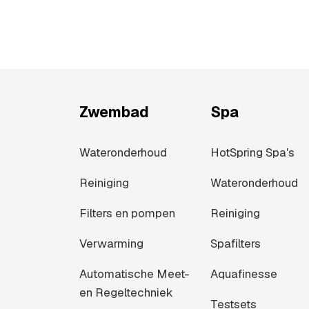
Zwembad
Spa
Wateronderhoud
HotSpring Spa's
Reiniging
Wateronderhoud
Filters en pompen
Reiniging
Verwarming
Spafilters
Automatische Meet-
Aquafinesse
en Regeltechniek
Testsets