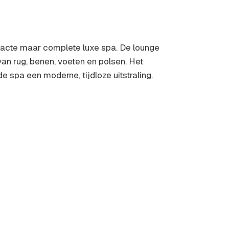
mpacte maar complete luxe spa. De lounge
van rug, benen, voeten en polsen. Het
e spa een moderne, tijdloze uitstraling.