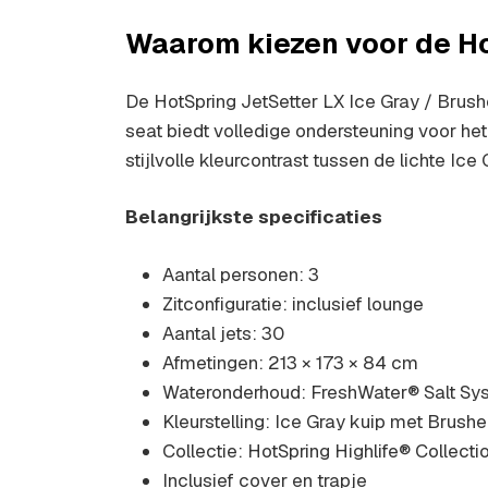
Waarom kiezen voor de Ho
De HotSpring JetSetter LX Ice Gray / Brus
seat biedt volledige ondersteuning voor het
stijlvolle kleurcontrast tussen de lichte Ic
Belangrijkste specificaties
Aantal personen: 3
Zitconfiguratie: inclusief lounge
Aantal jets: 30
Afmetingen: 213 × 173 × 84 cm
Wateronderhoud: FreshWater® Salt Sy
Kleurstelling: Ice Gray kuip met Brush
Collectie: HotSpring Highlife® Collecti
Inclusief cover en trapje