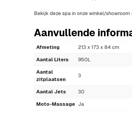
Bekijk deze spa in onze winkel/showroom –
Aanvullende inform
Afmeting
213 x 173 x 84 cm
Aantal Liters
950L
Aantal
3
zitplaatsen
Aantal Jets
30
Moto-Massage
Ja