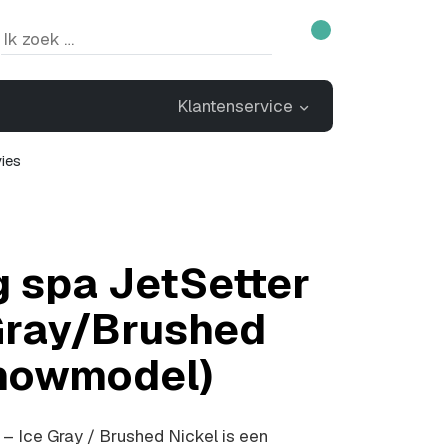
Klantenservice
ies
 spa JetSetter
Gray/Brushed
Showmodel)
 – Ice Gray / Brushed Nickel is een