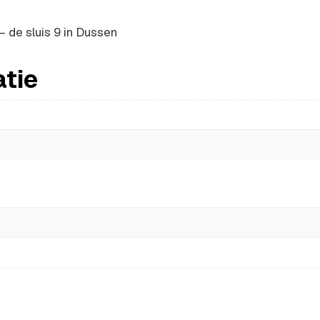
 de sluis 9 in Dussen
atie