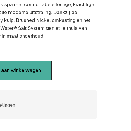
s spa met comfortabele lounge, krachtige
lle moderne uitstraling. Dankzij de
y kuip, Brushed Nickel omkasting en het
hWater® Salt System geniet je thuis van
minimaal onderhoud.
 aan winkelwagen
elingen