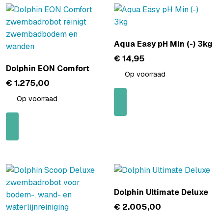
Aqua Easy pH Min (-) 3kg
€
14,95
Dolphin EON Comfort
Op voorraad
€
1.275,00
Op voorraad
Dolphin Ultimate Deluxe
€
2.005,00