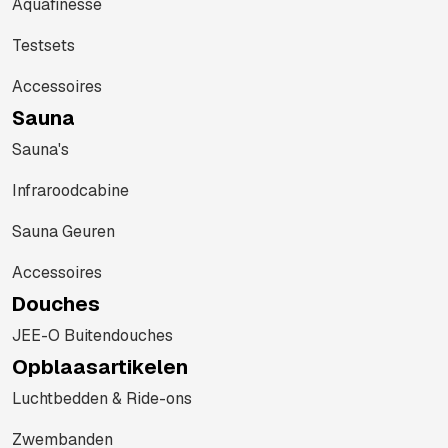
Aquafinesse
Testsets
Accessoires
Sauna
Sauna's
Infraroodcabine
Sauna Geuren
Accessoires
Douches
JEE-O Buitendouches
Opblaasartikelen
Luchtbedden & Ride-ons
Zwembanden