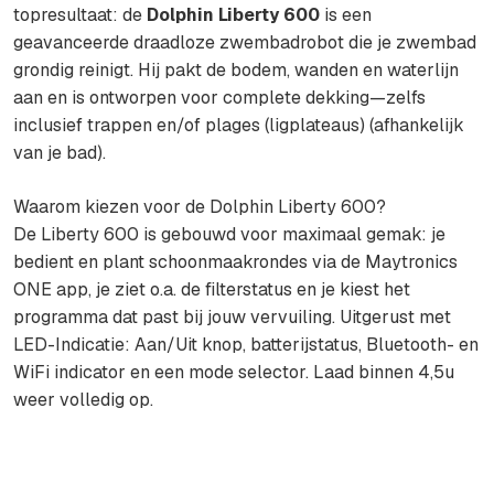
topresultaat: de
Dolphin Liberty 600
is een
geavanceerde draadloze zwembadrobot die je zwembad
grondig reinigt. Hij pakt de bodem, wanden en waterlijn
aan en is ontworpen voor complete dekking—zelfs
inclusief trappen en/of plages (ligplateaus) (afhankelijk
van je bad).
Waarom kiezen voor de Dolphin Liberty 600?
De Liberty 600 is gebouwd voor maximaal gemak: je
bedient en plant schoonmaakrondes via de Maytronics
ONE app, je ziet o.a. de filterstatus en je kiest het
programma dat past bij jouw vervuiling. Uitgerust met
LED-Indicatie: Aan/Uit knop, batterijstatus, Bluetooth- en
WiFi indicator en een mode selector. Laad binnen 4,5u
weer volledig op.