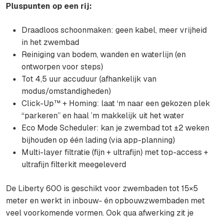
Pluspunten op een rij:
Draadloos schoonmaken: geen kabel, meer vrijheid
in het zwembad
Reiniging van bodem, wanden en waterlijn (en
ontworpen voor steps)
Tot 4,5 uur accuduur (afhankelijk van
modus/omstandigheden)
Click-Up™ + Homing: laat ‘m naar een gekozen plek
“parkeren” en haal ’m makkelijk uit het water
Eco Mode Scheduler: kan je zwembad tot ±2 weken
bijhouden op één lading (via app-planning)
Multi-layer filtratie (fijn + ultrafijn) met top-access +
ultrafijn filterkit meegeleverd
De Liberty 600 is geschikt voor zwembaden tot 15×5
meter en werkt in inbouw- én opbouwzwembaden met
veel voorkomende vormen. Ook qua afwerking zit je