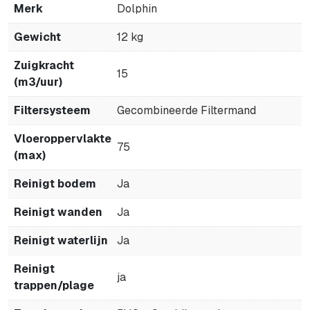
Merk
Dolphin
Gewicht
12 kg
Zuigkracht
15
(m3/uur)
Filtersysteem
Gecombineerde Filtermand
Vloeroppervlakte
75
(max)
Reinigt bodem
Ja
Reinigt wanden
Ja
Reinigt waterlijn
Ja
Reinigt
ja
trappen/plage