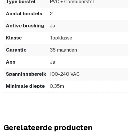
Type borstel
PVC + Combiborstel
Aantal borstels
2
Active brushing
Ja
Klasse
Topklasse
Garantie
36 maanden
App
Ja
Spanningsbereik
100-240 VAC
Minimale diepte
0,35m
Gerelateerde producten